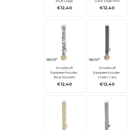
Blue Dogs
Dark Rose Mini
Flowers
€12,40
€12,40
Smallstuff
Smallstuff
fopspeenhouder,
fopspeenhouder,
Blue Rockets
Green Cars
€12,40
€12,40