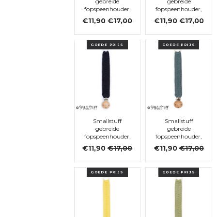
gebreide
gebreide
fopspeenhouder,
fopspeenhouder,
Dark Rose
Curry
€11,90
€17,00
€11,90
€17,00
GOEDE PRIJS
GOEDE PRIJS
Smallstuff
Smallstuff
gebreide
gebreide
fopspeenhouder,
fopspeenhouder,
Navy
Cloudy
€11,90
€17,00
€11,90
€17,00
GOEDE PRIJS
GOEDE PRIJS