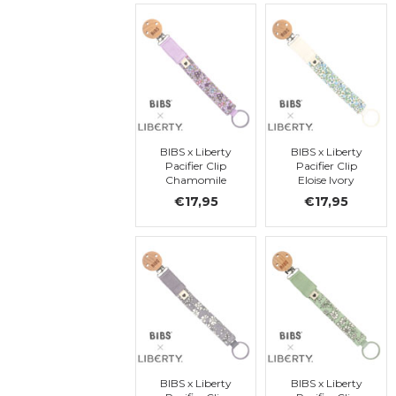
BIBS x Liberty
BIBS x Liberty
Pacifier Clip
Pacifier Clip
Chamomile
Eloise Ivory
Lawn Violet Sky
€17,95
€17,95
BIBS x Liberty
BIBS x Liberty