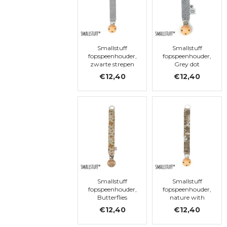
Smallstuff
Smallstuff
fopspeenhouder,
fopspeenhouder,
zwarte strepen
Grey dot
€12,40
€12,40
Smallstuff
Smallstuff
fopspeenhouder,
fopspeenhouder,
Butterflies
nature with
grey flowers
€12,40
€12,40