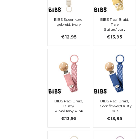
BIBS Speenkord,
BIBS Paci Braid,
gebreid, ivory
Pale
Butter/Ivory
€12,95
€13,95
BIBS Paci Braid,
BIBS Paci Braid,
Dusty
Cornflower/Dusty
Pink/Baby Pink
Blue
€13,95
€13,95