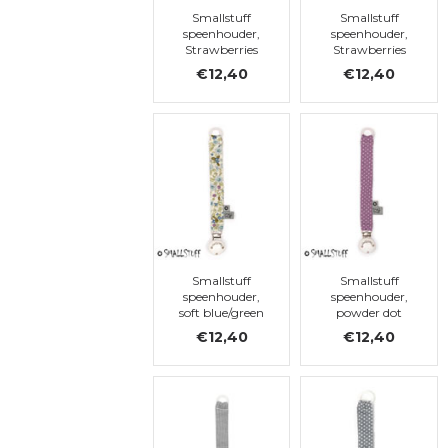
Smallstuff
Smallstuff
speenhouder,
speenhouder,
Strawberries
Strawberries
Flowers
€12,40
€12,40
Smallstuff
Smallstuff
speenhouder,
speenhouder,
soft blue/green
powder dot
flower
€12,40
€12,40