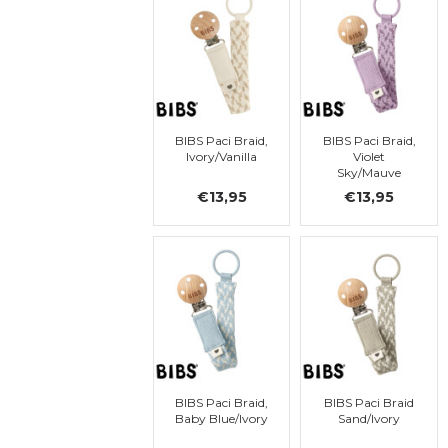
BIBS Paci Braid,
BIBS Paci Braid,
Ivory/Vanilla
Violet
Sky/Mauve
€13,95
€13,95
BIBS Paci Braid,
BIBS Paci Braid
Baby Blue/Ivory
Sand/Ivory