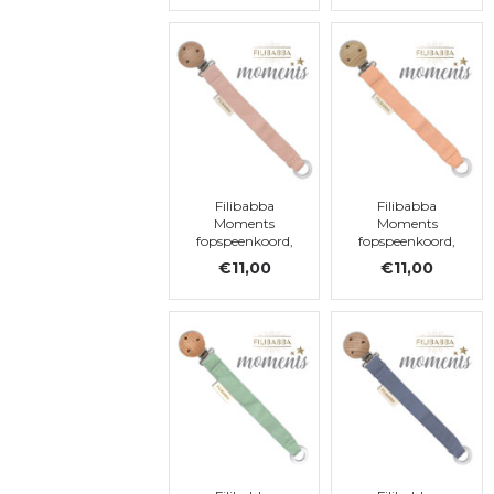
Filibabba
Filibabba
Moments
Moments
fopspeenkoord,
fopspeenkoord,
Blush
Sandy
€11,00
€11,00