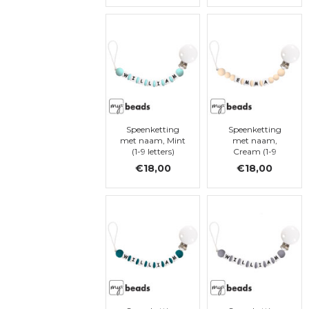
Speenketting
Speenketting
met naam, Mint
met naam,
(1-9 letters)
Cream (1-9
letters)
€18,00
€18,00