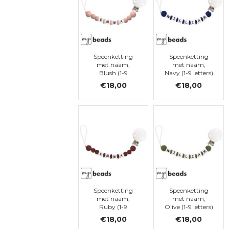
Speenketting
Speenketting
met naam,
met naam,
Blush (1-9
Navy (1-9 letters)
letters)
€18,00
€18,00
Speenketting
Speenketting
met naam,
met naam,
Ruby (1-9
Olive (1-9 letters)
letters)
€18,00
€18,00