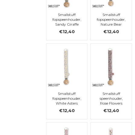
Smallstuff
Smallstuff
fopspeenhouder,
fopspeenhouder,
Sandy Giraffe
Nature Bear
€12,40
€12,40
Smallstuff
Smallstuff
fopspeenhouder,
speenhouder,
White Asters
Rose Flowers
€12,40
€12,40