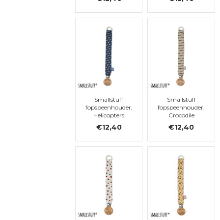
Smallstuff
Smallstuff
fopspeenhouder,
fopspeenhouder,
Helicopters
Crocodile
€12,40
€12,40