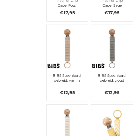
Pacifier Clip
Pacifier Clip
Capel Fossil
Capel Sage
Grey
€17,95
€17,95
BIBS Speenkord,
BIBS Speenkord,
gebreid, vanilla
gebreid, cloud
€12,95
€12,95