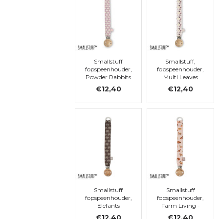
Smallstuff
Smallstuff,
fopspeenhouder,
fopspeenhouder,
Powder Rabbits
Multi Leaves
€12,40
€12,40
Smallstuff
Smallstuff
fopspeenhouder,
fopspeenhouder,
Elefants
Farm Living -
rose
€12,40
€12,40