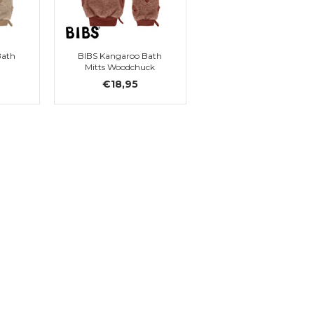
Bath
BIBS Kangaroo Bath
Mitts Woodchuck
€18,95