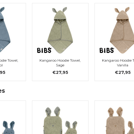
die Towel,
Kangaroo Hoodie Towel,
Kangaroo Hoodie T
ol
Sage
Vanilla
,95
€27,95
€27,95
es