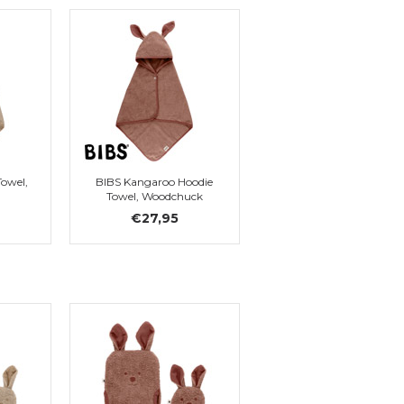
owel,
BIBS Kangaroo Hoodie
Towel, Woodchuck
€27,95