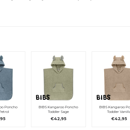
oo Poncho
BIBS Kangaroo Poncho
BIBS Kangaroo P
Petrol
Toddler Sage
Toddler Vanill
,95
€42,95
€42,95