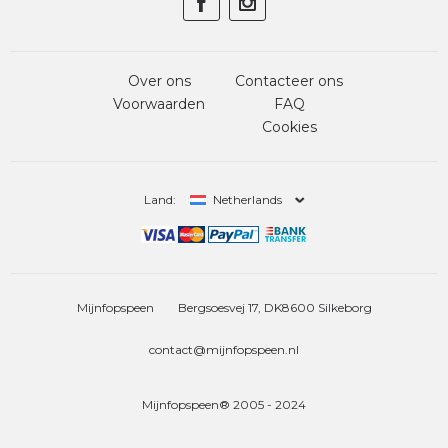
Over ons
Contacteer ons
Voorwaarden
FAQ
Cookies
Land:
Netherlands
Mijnfopspeen
Bergsoesvej 17, DK8600 Silkeborg
contact@mijnfopspeen.nl
Mijnfopspeen® 2005 - 2024