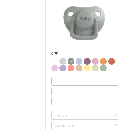
Baby
grijs