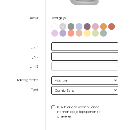
Kleur:
lichtgrijs
Lijn 1:
Lijn 2:
Lijn 3:
Tekengrootte:
Font:
Klik hier om verschillende
namen op je fopspenen te
graveren