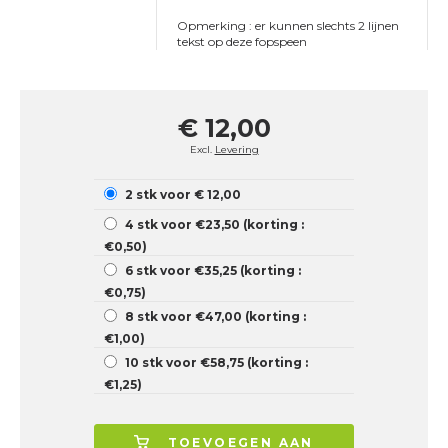
Opmerking : er kunnen slechts 2 lijnen
tekst op deze fopspeen
€ 12,00
Excl.
Levering
2 stk voor € 12,00
4 stk voor €23,50 (korting :
€0,50)
6 stk voor €35,25 (korting :
€0,75)
8 stk voor €47,00 (korting :
€1,00)
10 stk voor €58,75 (korting :
€1,25)
TOEVOEGEN AAN