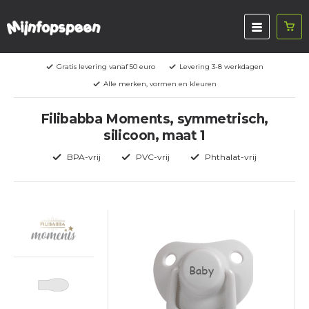
Gratis levering vanaf 50 euro
Levering 3-8 werkdagen
Alle merken, vormen en kleuren
Filibabba Moments, symmetrisch,
silicoon, maat 1
BPA-vrij
PVC-vrij
Phthalat-vrij
Baby