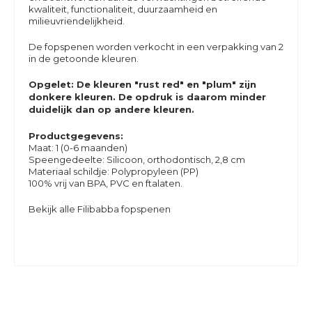
kwaliteit, functionaliteit, duurzaamheid en
milieuvriendelijkheid.
De fopspenen worden verkocht in een verpakking van 2
in de getoonde kleuren.
Opgelet: De kleuren "rust red" en "plum" zijn
donkere kleuren. De opdruk is daarom minder
duidelijk dan op andere kleuren.
Productgegevens:
Maat: 1 (0-6 maanden)
Speengedeelte: Silicoon, orthodontisch, 2,8 cm
Materiaal schildje: Polypropyleen (PP)
100% vrij van BPA, PVC en ftalaten.
Bekijk alle Filibabba fopspenen