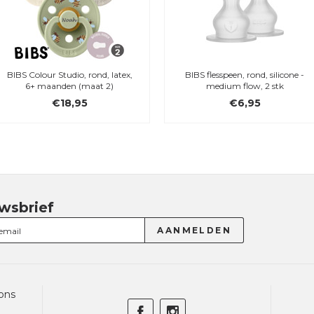
BIBS Colour Studio, rond, latex,
BIBS flesspeen, rond, silicone -
6+ maanden (maat 2)
medium flow, 2 stk
€18,95
€6,95
wsbrief
ons