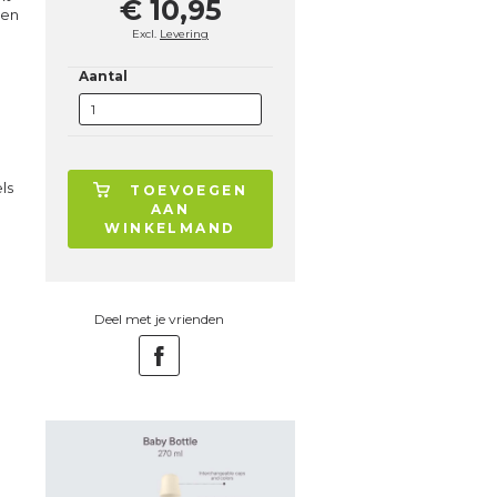
€ 10,95
een
Excl.
Levering
Aantal
ls
TOEVOEGEN
AAN
WINKELMAND
Deel met je vrienden