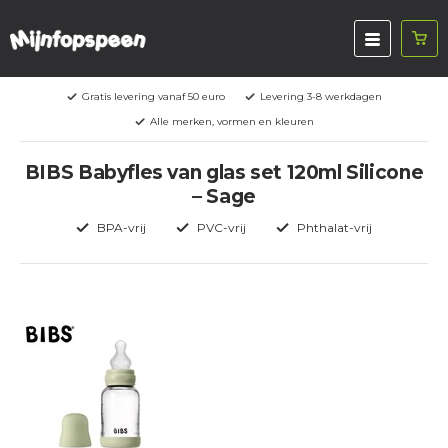
Gratis levering vanaf 50 euro
Levering 3-8 werkdagen
Alle merken, vormen en kleuren
BIBS Babyfles van glas set 120ml Silicone
– Sage
BPA-vrij
PVC-vrij
Phthalat-vrij