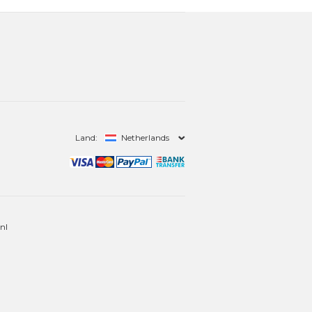
Land:
Netherlands
nl