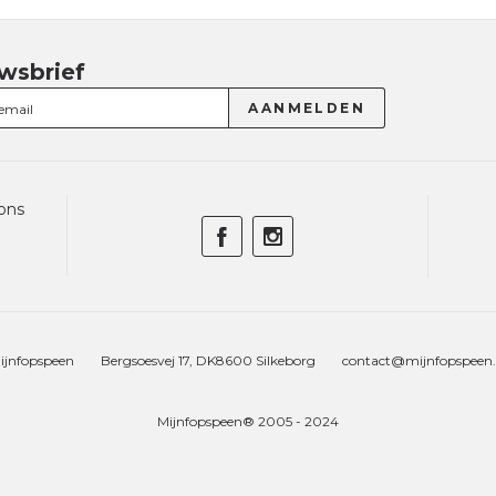
wsbrief
ons
ijnfopspeen
Bergsoesvej 17, DK8600 Silkeborg
contact@mijnfopspeen.
Mijnfopspeen® 2005 - 2024