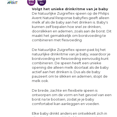
Volgt het unieke drinkritme van je baby
De Natuurlijke Zuigreflex-speen op de Philips
Avent Natural Response babyfles geeft alleen
melk af als de baby aan het drinken is. Baby's
kunnen zelf bepalen hoe snel ze drinken,
doorslikken en ademen, zoals aan de borst. Dit
maakt het gemakkelijk om borstvoeding te
combineren met flesvoeding
De Natuurlijke Zuigreflex-speen past bij het
natuurlijke drinkritme van je baby, waardoor je
borstvoeding en flesvoeding eenvoudig kunt
combineren. De speen heeft een unieke
opening die alleen melk doorlaat als de baby
actief aan het drinken is. Dus als de baby
pauzeert om te slikken en ademen, stopt de
melk ook.
De brede, zachte en flexibele speen is
ontworpen om de vorm en het gevoel van een
borst na te bootsen, zodat je je baby
comfortabel kan aanleggen en voeden.
Elke baby drinkt anders en ontwikkelt zich in