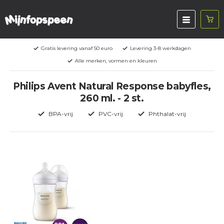
Gratis levering vanaf 50 euro
Levering 3-8 werkdagen
Alle merken, vormen en kleuren
Philips Avent Natural Response babyfles,
260 ml. - 2 st.
BPA-vrij
PVC-vrij
Phthalat-vrij