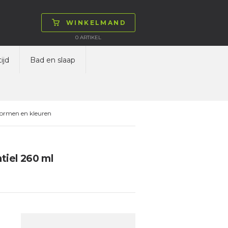
WINKELMAND
0
ARTIKEL
ijd
Bad en slaap
vormen en kleuren
tiel 260 ml