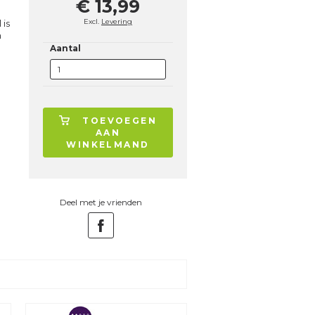
€ 13,99
Excl.
Levering
 is
n
Aantal
TOEVOEGEN
AAN
WINKELMAND
Deel met je vrienden