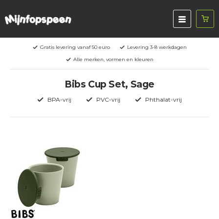
Gratis levering vanaf 50 euro
Levering 3-8 werkdagen
Alle merken, vormen en kleuren
Bibs Cup Set, Sage
BPA-vrij
PVC-vrij
Phthalat-vrij