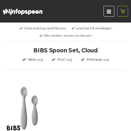
Gratis levering vanaf 50 euro
Levering 3-8 werkdagen
Alle merken, vormen en kleuren
BIBS Spoon Set, Cloud
BPA-vrij
PVC-vrij
Phthalat-vrij