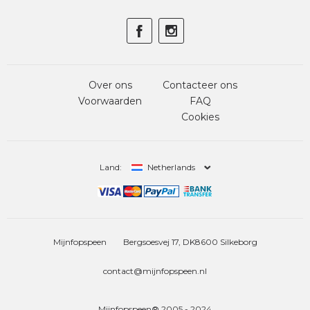
Over ons
Contacteer ons
Voorwaarden
FAQ
Cookies
Land:
Netherlands
Mijnfopspeen
Bergsoesvej 17, DK8600 Silkeborg
contact@mijnfopspeen.nl
Mijnfopspeen® 2005 - 2024