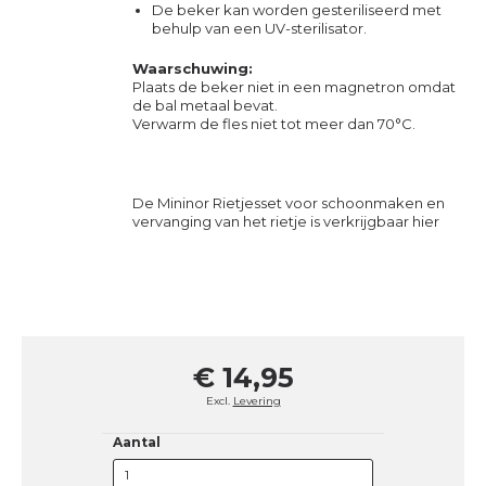
De beker kan worden gesteriliseerd met
behulp van een UV-sterilisator.
Waarschuwing:
Plaats de beker niet in een magnetron omdat
de bal metaal bevat.
Verwarm de fles niet tot meer dan 70°C.
De Mininor Rietjesset voor schoonmaken en
vervanging van het rietje is verkrijgbaar
hier
€ 14,95
Excl.
Levering
Aantal