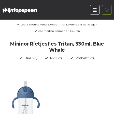
Gratis levering vanaf 50 euro
Levering 3-8 werkdagen
Alle merken, vormen en kleuren
Mininor Rietjesfles Tritan, 330ml, Blue
Whale
BPA-vrij
PVC-vrij
Phthalat-vrij