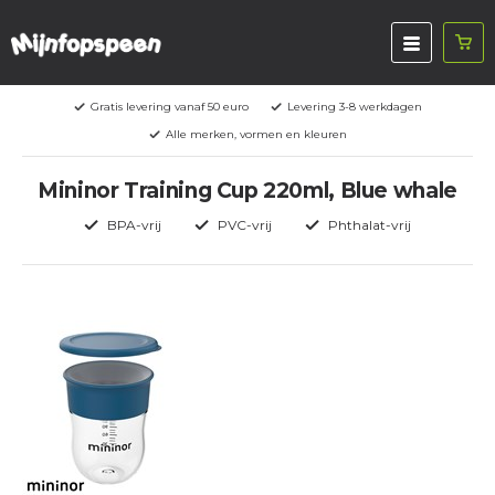
Gratis levering vanaf 50 euro
Levering 3-8 werkdagen
Alle merken, vormen en kleuren
Mininor Training Cup 220ml, Blue whale
BPA-vrij
PVC-vrij
Phthalat-vrij