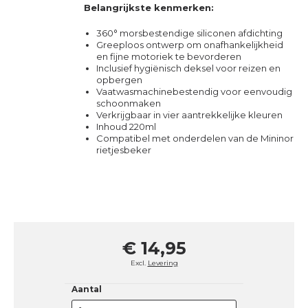
Belangrijkste kenmerken:
360° morsbestendige siliconen afdichting
Greeploos ontwerp om onafhankelijkheid
en fijne motoriek te bevorderen
Inclusief hygiënisch deksel voor reizen en
opbergen
Vaatwasmachinebestendig voor eenvoudig
schoonmaken
Verkrijgbaar in vier aantrekkelijke kleuren
Inhoud 220ml
Compatibel met onderdelen van de Mininor
rietjesbeker
€ 14,95
Excl.
Levering
Aantal