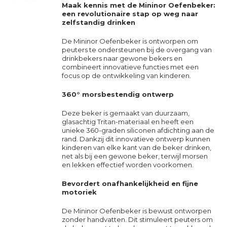
Maak kennis met de Mininor Oefenbeker:
een revolutionaire stap op weg naar
zelfstandig drinken
De Mininor Oefenbeker is ontworpen om
peuters te ondersteunen bij de overgang van
drinkbekers naar gewone bekers en
combineert innovatieve functies met een
focus op de ontwikkeling van kinderen.
360° morsbestendig ontwerp
Deze beker is gemaakt van duurzaam,
glasachtig Tritan-materiaal en heeft een
unieke 360-graden siliconen afdichting aan de
rand. Dankzij dit innovatieve ontwerp kunnen
kinderen van elke kant van de beker drinken,
net als bij een gewone beker, terwijl morsen
en lekken effectief worden voorkomen.
Bevordert onafhankelijkheid en fijne
motoriek
De Mininor Oefenbeker is bewust ontworpen
zonder handvatten. Dit stimuleert peuters om