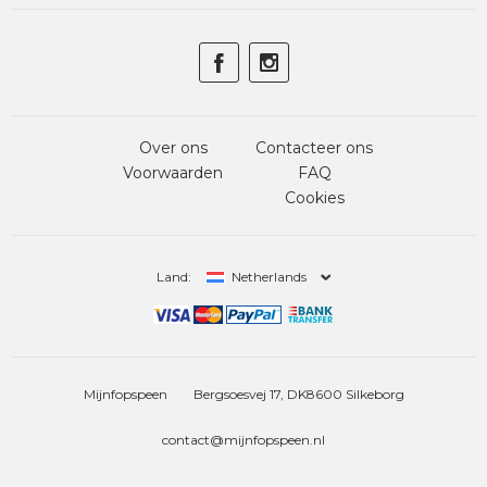
Over ons
Contacteer ons
Voorwaarden
FAQ
Cookies
Land:
Netherlands
Mijnfopspeen
Bergsoesvej 17, DK8600 Silkeborg
contact@mijnfopspeen.nl