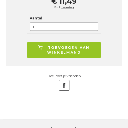
€ 11,49
Excl.
Levering
Aantal
TOEVOEGEN AAN
WINKELMAND
Deel met je vrienden