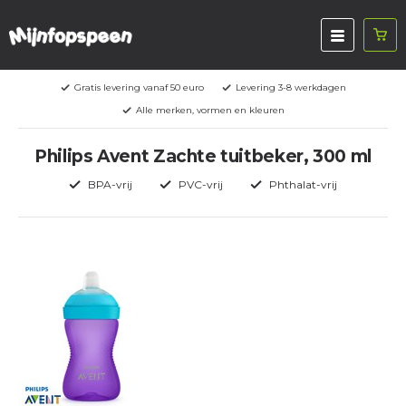
Gratis levering vanaf 50 euro
Levering 3-8 werkdagen
Alle merken, vormen en kleuren
Philips Avent Zachte tuitbeker, 300 ml
BPA-vrij
PVC-vrij
Phthalat-vrij