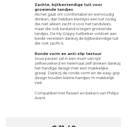
Zachte, bijtbestendige tuit voor
groeiende tandjes
Als het gaat om comfortabel en eenvoudig
drinken, dan hebben kleintjes een tuit nodig
die niet alleen zacht is voor het tandvlees,
maar die ook bestand is tegen groeiende
tandjes. De My Grippy-tuitbeker voldoet aan
beide vereisten dankzij de bijtbestendige tuit
die ook zacht is.
Ronde vorm en anti-slip textuur
Jouw peuter zal in een mum van tijd
zelfverzekerd en helemaal zelf drinken dankzij
het handige design met een makkelijke
greep. Dankzij de ronde vorm en de easy-grip
design houden kleine handjes 'm makkelijk
vast.
Compatibel met flessen en bekers van Philips
Avent.