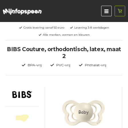
Gratis levering vanaf 50 euro
Levering 3-8 werkdagen
Alle merken, vormen en kleuren
BIBS Couture, orthodontisch, latex, maat
2
BPA-vrij
PVC-vrij
Phthalat-vrij
Baby