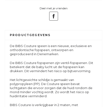
Deel met je vrienden
PRODUCTGEGEVENS
De BIBS Couture speen is een nieuwe, exclusieve en
orthodontische fopspeen, ontworpen en
geproduceerd in Denemarken.
De BIBS Couture fopspenen zijn ventil-fopspenen. Dit
betekent dat de baby lucht uit de fopspeen kan
drukken. Dit vermindert het risico op bijtvervorming.
Het lichtgewichte schildje is gemaakt van
polypropyleen (PP). De Couture speen bevat
luchtgaten die ervoor zorgen dat de huid rondom de
mond minder vochtig wordt. Zo wordt het risico op
huidirritatie verminderd.
BIBS Couture is verkrijgbaar in 2 maten, met