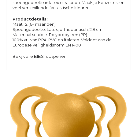
speengedeelte in latex of silicoon. Maak je keuze tussen
veel verschillende fantastische kleuren.
Productdetails:
Maat: 2 (6+ maanden)
Speengedeelte: Latex, orthodontisch, 2,9 cm
Materiaal schildje: Polypropyleen (PP)
100% vrij van BPA, PVC en ftalaten. Voldoet aan de
Europese veiligheidsnorm EN 1400
Bekijk alle BIBS fopspenen