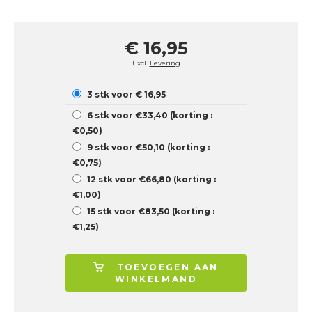
€ 16,95
Excl.
Levering
3 stk voor € 16,95
6 stk voor €33,40 (korting :
€0,50)
9 stk voor €50,10 (korting :
€0,75)
12 stk voor €66,80 (korting :
€1,00)
15 stk voor €83,50 (korting :
€1,25)
TOEVOEGEN AAN
WINKELMAND