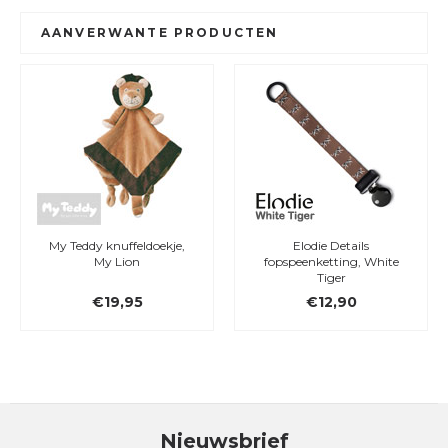
AANVERWANTE PRODUCTEN
My Teddy knuffeldoekje,
Elodie Details
My Lion
fopspeenketting, White
Tiger
€19,95
€12,90
Nieuwsbrief