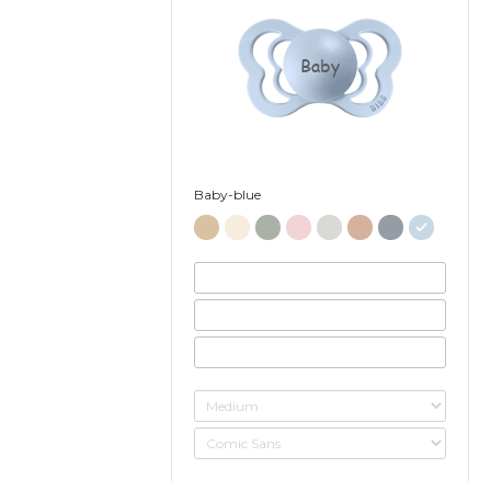
Baby
Baby-blue