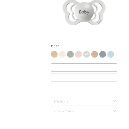
Baby
Haze