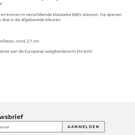
e.
n en komen in verschillende klassieke BIBS-kleuren.
De spenen
drie in de afgebeelde kleuren.
/latex, rond, 2,7 cm
Voldoet aan de Europese veiligheidsnorm EN 1400
wsbrief