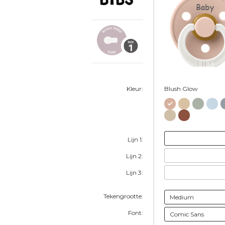
Baby
Kleur:
Blush Glow
Lijn 1:
Lijn 2:
Lijn 3:
Tekengrootte:
Font: