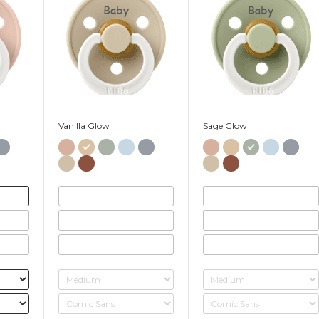
Baby
Baby
Vanilla Glow
Sage Glow