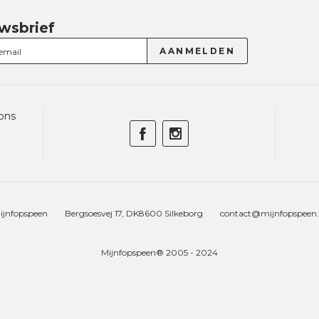
wsbrief
ons
ijnfopspeen
Bergsoesvej 17, DK8600 Silkeborg
contact@mijnfopspeen.
Mijnfopspeen® 2005 - 2024