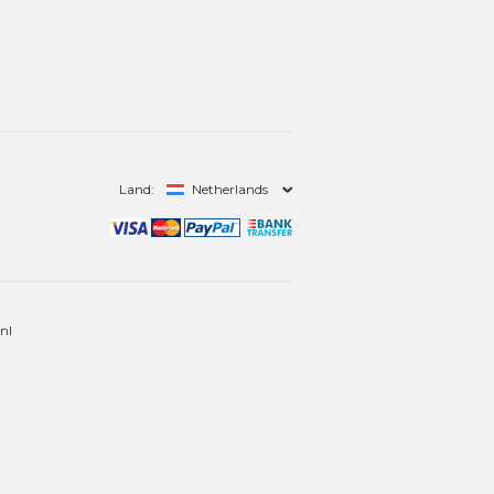
Land:
Netherlands
nl