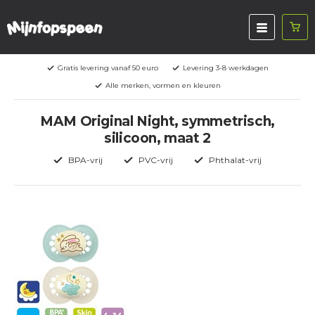
Gratis levering vanaf 50 euro
Levering 3-8 werkdagen
Alle merken, vormen en kleuren
MAM Original Night, symmetrisch,
silicoon, maat 2
BPA-vrij
PVC-vrij
Phthalat-vrij