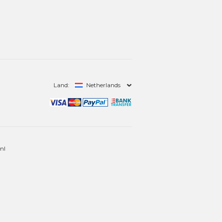
Land:
Netherlands
nl