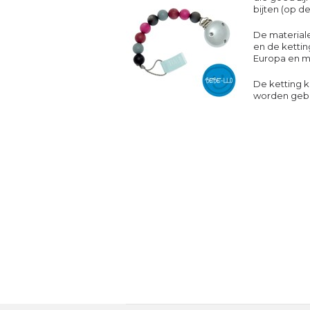
bijten (op de
De materialen
en de kettin
Europa en me
De ketting 
worden gebru