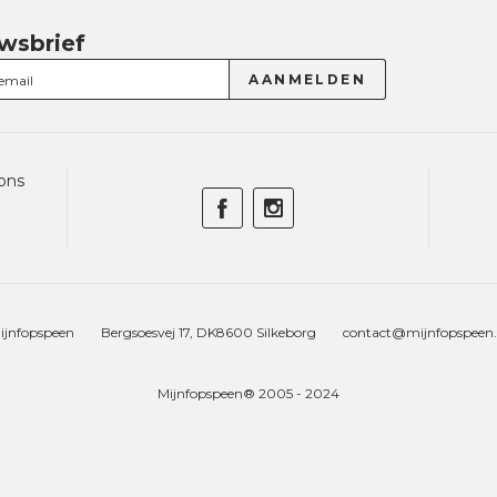
wsbrief
ons
ijnfopspeen
Bergsoesvej 17, DK8600 Silkeborg
contact@mijnfopspeen.
Mijnfopspeen® 2005 - 2024