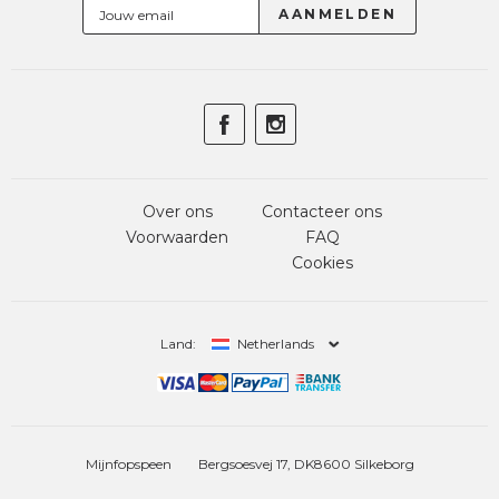
Over ons
Contacteer ons
Voorwaarden
FAQ
Cookies
Land:
Netherlands
Mijnfopspeen
Bergsoesvej 17, DK8600 Silkeborg