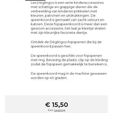
Les Déglingos is een serie kinderaccessoires
met schattige en grappige dieren die de
verbeelding van kinderen prikkelen met
kleuren, patronen en uitdrukkingen. De
speenkoord is gemaakt van zacht velours en
katoen. Deze fopspeenkoord is meer dan een
gewoon accessoire, het laat je kleintje stralen
met zijn kleurrijke favoriete diertje.
Ontdek de Déglingos-fopspenen die bij de
speenkoord passen
hier
.
De speenkoord is geschikt voor fopspenen
met ring. Bevestig de plastic clip op de kleding
zodat de fopspeen gemakkelijk te bereiken is.
De speenkoord mag in de machine gewassen
worden op 40 graden.
€ 15,50
Excl.
Levering