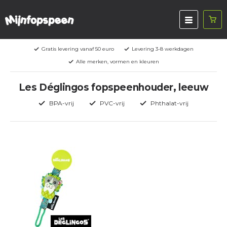
Gratis levering vanaf 50 euro
Levering 3-8 werkdagen
Alle merken, vormen en kleuren
Les Déglingos fopspeenhouder, leeuw
BPA-vrij
PVC-vrij
Phthalat-vrij