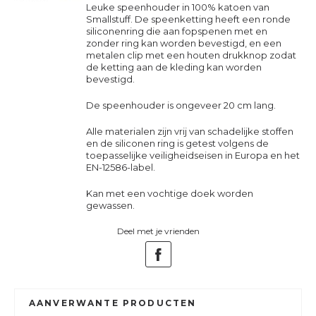
Leuke speenhouder in 100% katoen van
Smallstuff. De speenketting heeft een ronde
siliconenring die aan fopspenen met en
zonder ring kan worden bevestigd, en een
metalen clip met een houten drukknop zodat
de ketting aan de kleding kan worden
bevestigd.
De speenhouder is ongeveer 20 cm lang.
Alle materialen zijn vrij van schadelijke stoffen
en de siliconen ring is getest volgens de
toepasselijke veiligheidseisen in Europa en het
EN-12586-label.
Kan met een vochtige doek worden
gewassen.
Deel met je vrienden
AANVERWANTE PRODUCTEN