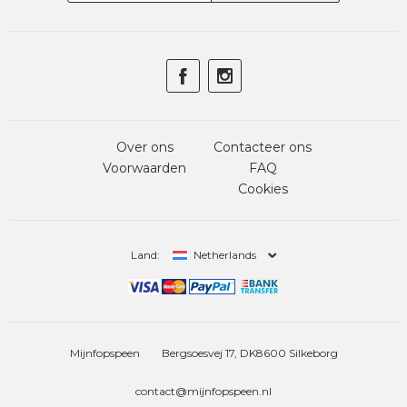
Over ons
Contacteer ons
Voorwaarden
FAQ
Cookies
Land:
Netherlands
Mijnfopspeen
Bergsoesvej 17, DK8600 Silkeborg
contact@mijnfopspeen.nl