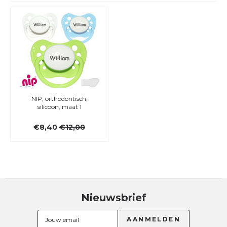
NIP, orthodontisch,
silicoon, maat 1
€8,40
€12,00
Nieuwsbrief