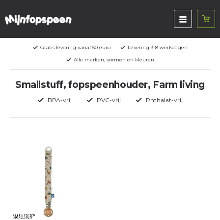
Gratis levering vanaf 50 euro
Levering 3-8 werkdagen
Alle merken, vormen en kleuren
Smallstuff, fopspeenhouder, Farm living
BPA-vrij
PVC-vrij
Phthalat-vrij