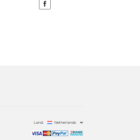
Land:
Netherlands