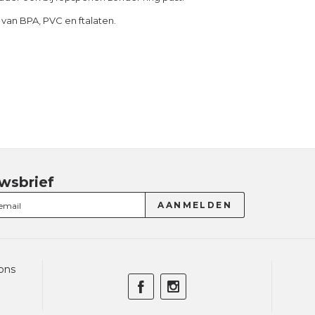
ij van BPA, PVC en ftalaten.
wsbrief
ons