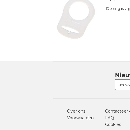
De ring is vr
Nieu
Over ons
Contacteer 
Voorwaarden
FAQ
Cookies